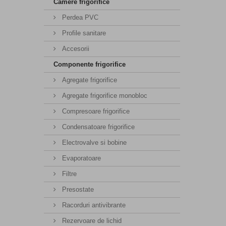
Camere frigorifice
Perdea PVC
Profile sanitare
Accesorii
Componente frigorifice
Agregate frigorifice
Agregate frigorifice monobloc
Compresoare frigorifice
Condensatoare frigorifice
Electrovalve si bobine
Evaporatoare
Filtre
Presostate
Racorduri antivibrante
Rezervoare de lichid