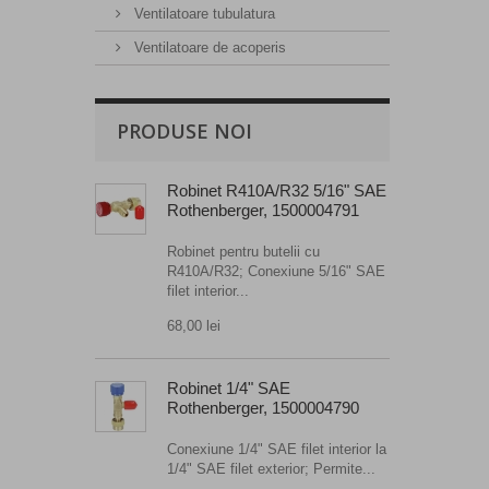
Ventilatoare tubulatura
Ventilatoare de acoperis
PRODUSE NOI
Robinet R410A/R32 5/16" SAE
Rothenberger, 1500004791
Robinet pentru butelii cu
R410A/R32; Conexiune 5/16" SAE
filet interior...
68,00 lei
Robinet 1/4" SAE
Rothenberger, 1500004790
Conexiune 1/4" SAE filet interior la
1/4" SAE filet exterior; Permite...