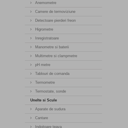
Anemometre
Camere de termoviziune
Detectoare pierderi freon
Higrometre
Inregistratoare
Manometre si baterii
Multimetre si clampmetre
pH metre
Tablouri de comanda
Termometre
Termostate, sonde
Unelte si Scule
Aparate de sudura
Cantare
Indoitoare teava