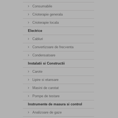
Consumabile
Crioterapie generala
Crioterapie locala
Electrice
Cabluri
Convertizoare de frecventa
Condensatoare
Instalatii si Constructii
Carote
Lipire si etansare
Masini de carotat
Pompe de testare
Instrumente de masura si control
Analizoare de gaze