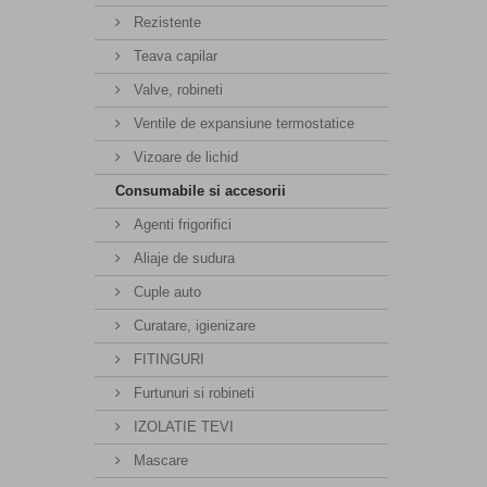
Rezistente
Teava capilar
Valve, robineti
Ventile de expansiune termostatice
Vizoare de lichid
Consumabile si accesorii
Agenti frigorifici
Aliaje de sudura
Cuple auto
Curatare, igienizare
FITINGURI
Furtunuri si robineti
IZOLATIE TEVI
Mascare