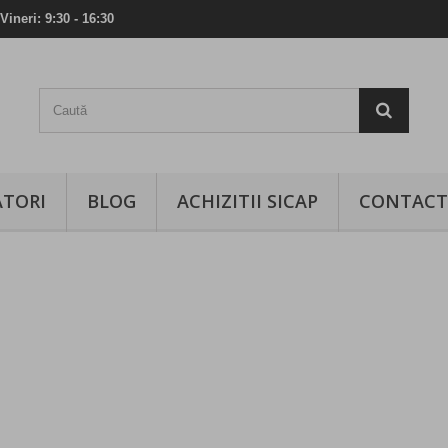
Vineri: 9:30 - 16:30
TORI
BLOG
ACHIZITII SICAP
CONTACT