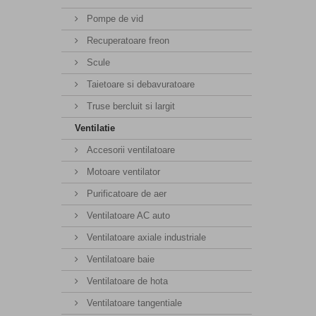
Pompe de vid
Recuperatoare freon
Scule
Taietoare si debavuratoare
Truse bercluit si largit
Ventilatie
Accesorii ventilatoare
Motoare ventilator
Purificatoare de aer
Ventilatoare AC auto
Ventilatoare axiale industriale
Ventilatoare baie
Ventilatoare de hota
Ventilatoare tangentiale