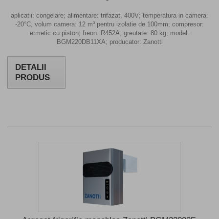
aplicatii: congelare; alimentare: trifazat, 400V; temperatura in camera:
-20°C, volum camera: 12 m³ pentru izolatie de 100mm; compresor:
ermetic cu piston; freon: R452A; greutate: 80 kg; model:
BGM220DB11XA; producator: Zanotti
DETALII
PRODUS