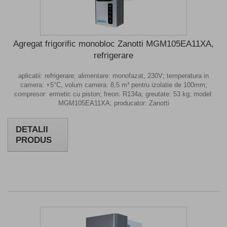
Agregat frigorific monobloc Zanotti MGM105EA11XA,
refrigerare
aplicatii: refrigerare; alimentare: monofazat, 230V; temperatura in
camera: +5°C, volum camera: 8,5 m³ pentru izolatie de 100mm;
compresor: ermetic cu piston; freon: R134a; greutate: 53 kg; model:
MGM105EA11XA; producator: Zanotti
DETALII
PRODUS