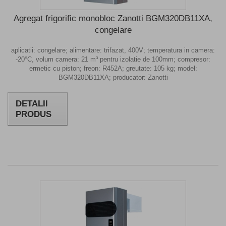
Agregat frigorific monobloc Zanotti BGM320DB11XA,
congelare
aplicatii: congelare; alimentare: trifazat, 400V; temperatura in camera:
-20°C, volum camera: 21 m³ pentru izolatie de 100mm; compresor:
ermetic cu piston; freon: R452A; greutate: 105 kg; model:
BGM320DB11XA; producator: Zanotti
DETALII
PRODUS