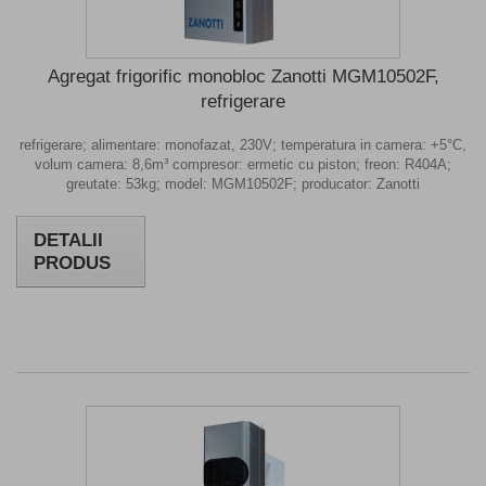
Agregat frigorific monobloc Zanotti MGM10502F,
refrigerare
refrigerare; alimentare: monofazat, 230V; temperatura in camera: +5°C,
volum camera: 8,6m³ compresor: ermetic cu piston; freon: R404A;
greutate: 53kg; model: MGM10502F; producator: Zanotti
DETALII
PRODUS