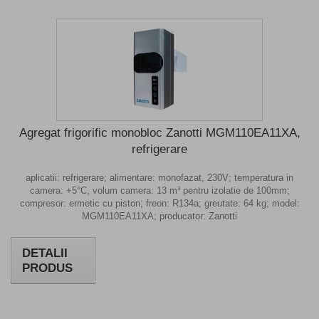
Agregat frigorific monobloc Zanotti MGM110EA11XA,
refrigerare
aplicatii: refrigerare; alimentare: monofazat, 230V; temperatura in
camera: +5°C, volum camera: 13 m³ pentru izolatie de 100mm;
compresor: ermetic cu piston; freon: R134a; greutate: 64 kg; model:
MGM110EA11XA; producator: Zanotti
DETALII
PRODUS