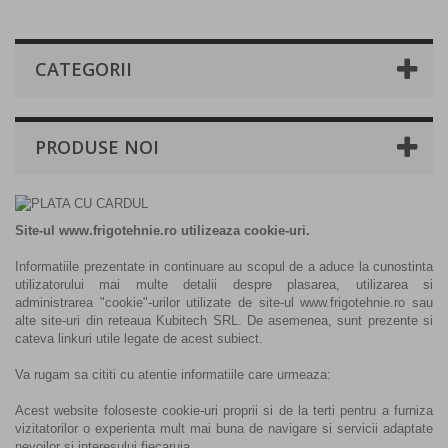
CATEGORII
PRODUSE NOI
Site-ul
www.frigotehnie.ro
utilizeaza cookie-uri.
Informatiile prezentate in continuare au scopul de a aduce la cunostinta
utilizatorului mai multe detalii despre plasarea, utilizarea si
administrarea "cookie"-urilor utilizate de site-ul www.frigotehnie.ro sau
alte site-uri din reteaua Kubitech SRL. De asemenea, sunt prezente si
cateva linkuri utile legate de acest subiect.
Va rugam sa cititi cu atentie informatiile care urmeaza:
Acest website foloseste cookie-uri proprii si de la terti pentru a furniza
vizitatorilor o experienta mult mai buna de navigare si servicii adaptate
nevoilor si interesului fiecaruia.