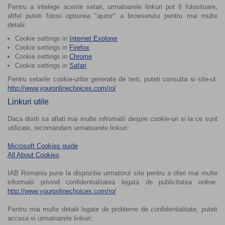
Pentru a intelege aceste setari, urmatoarele linkuri pot fi folositoare,
altfel puteti folosi optiunea "ajutor" a browserului pentru mai multe
detalii.
Cookie settings in
Internet Explorer
Cookie settings in
Firefox
Cookie settings in
Chrome
Cookie settings in
Safari
Pentru setarile cookie-urilor generate de terti, puteti consulta si site-ul:
http://www.youronlinechoices.com/ro/
Linkuri utile
Daca doriti sa aflati mai multe infromatii despre cookie-uri si la ce sunt
utilizate, recomandam urmatoarele linkuri:
Microsoft Cookies guide
All About Cookies
IAB Romania pune la dispozitie urmatorul site pentru a oferi mai multe
informatii privind confidentialitatea legata de publicitatea online:
http://www.youronlinechoices.com/ro/
Pentru mai multe detalii legate de probleme de confidentialitate, puteti
accesa si urmatoarele linkuri: