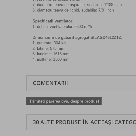
7. diametru teava de aspiratie, sudabila: 1"3/8 inch
8. diametru teava de lichid, sudabila: 7/8" inch
Specificatii ventilator:
1. debitul ventilatorului: 6600 m³/h
Dimensiuni de gabarit agregat SILAGD4612ZTZ:
1. greutate: 304 kg
2. latime: 575 mm
3. lungime: 1615 mm
4. inaltime: 1300 mm
COMENTARII
Trimiteti parerea dvs. despre produs!
30 ALTE PRODUSE ÎN ACEEAȘI CATEGO