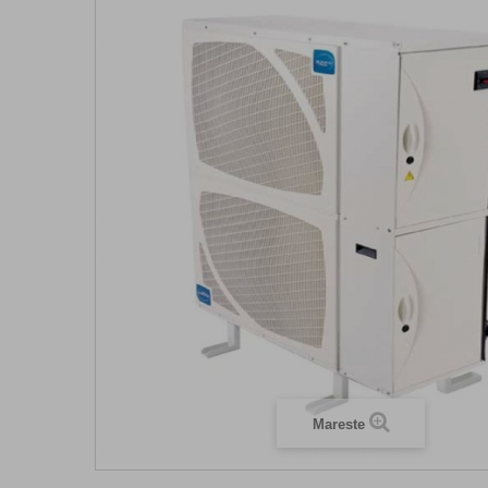
Mareste