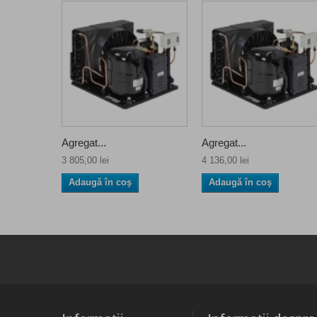
Agregat...
Agregat...
3 805,00 lei
4 136,00 lei
Adaugă în coş
Adaugă în coş