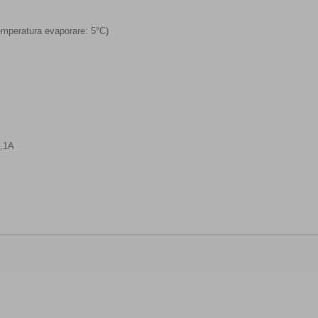
temperatura evaporare: 5°C)
5,1A