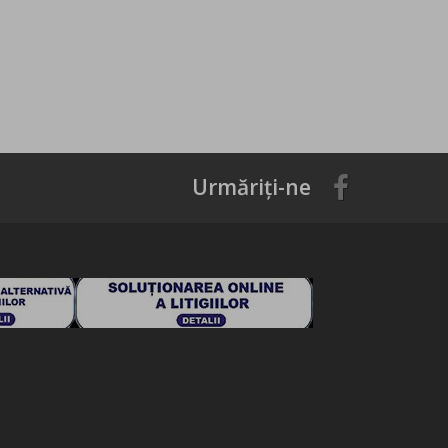
Urmăriți-ne