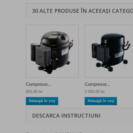
30 ALTE PRODUSE ÎN ACEEAȘI CATEGO
Compresor...
Compresor...
925,00 lei
1 020,00 lei
Adaugă în coş
Adaugă în coş
DESCARCA INSTRUCTIUNI