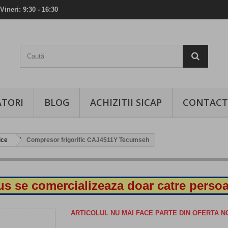
Vineri: 9:30 - 16:30
TORI
BLOG
ACHIZITII SICAP
CONTACT
ice
Compresor frigorific CAJ4511Y Tecumseh
s se comercializeaza doar catre persoa
ARTICOLUL NU MAI FACE PARTE DIN OFERTA 