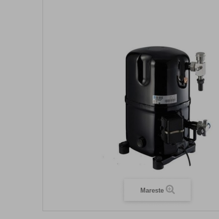
Mareste