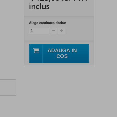
inclus
Alege cantitatea dorita:
ADAUGA IN
COS