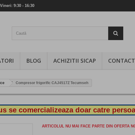
Vineri: 9:30 - 16:30
TORI
BLOG
ACHIZITII SICAP
CONTACT
ice
Compresor frigorific CAJ4517Z Tecumseh
s se comercializeaza doar catre persoa
ARTICOLUL NU MAI FACE PARTE DIN OFERTA 