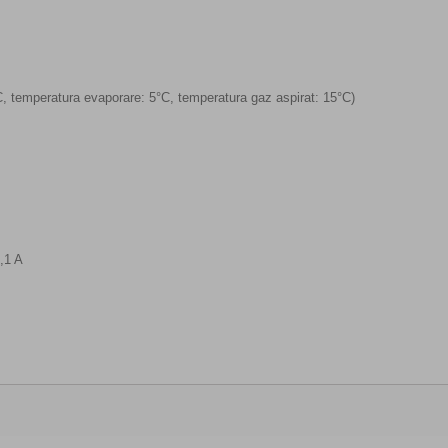
C, temperatura evaporare: 5°C, temperatura gaz aspirat: 15°C)
7,1 A