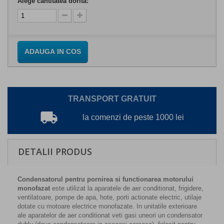
Alege cantitatea dorita:
ADAUGA IN COS
TRANSPORT GRATUIT
local_shipping
la comenzi de peste 1000 lei
DETALII PRODUS
Condensatorul pentru pornirea si functionarea motorului
monofazat
este utilizat la aparatele de aer conditionat, frigidere,
ventilatoare, pompe de apa, hote, porti actionate electric, utilaje
dotate cu motoare electrice monofazate. In unitatile exterioare
ale aparatelor de aer conditionat veti gasi uneori un condensator