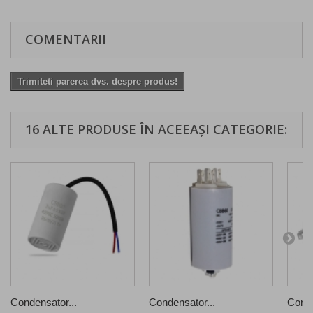
COMENTARII
Trimiteti parerea dvs. despre produs!
16 ALTE PRODUSE ÎN ACEEAȘI CATEGORIE:
Condensator...
Condensator...
Conde