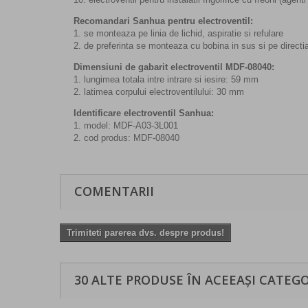
Recomandari Sanhua pentru electroventil:
1. se monteaza pe linia de lichid, aspiratie si refulare
2. de preferinta se monteaza cu bobina in sus si pe direc
Dimensiuni de gabarit electroventil MDF-08040:
1. lungimea totala intre intrare si iesire: 59 mm
2. latimea corpului electroventilului: 30 mm
Identificare electroventil Sanhua:
1. model: MDF-A03-3L001
2. cod produs: MDF-08040
COMENTARII
Trimiteti parerea dvs. despre produs!
30 ALTE PRODUSE ÎN ACEEAȘI CATEGO