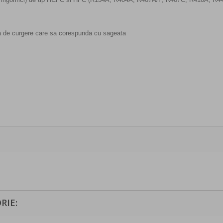
tia de curgere care sa corespunda cu sageata
RIE: