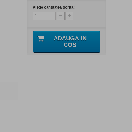
Alege cantitatea dorita:
ADAUGA IN
COS