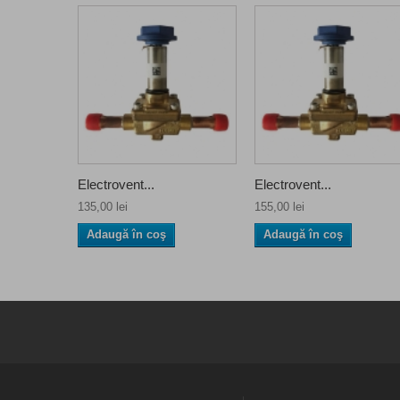
Electrovent...
Electrovent...
135,00 lei
155,00 lei
Adaugă în coş
Adaugă în coş