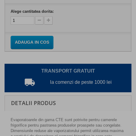
Alege cantitatea dorita:
ADAUGA IN COS
TRANSPORT GRATUIT
local_shipping
la comenzi de peste 1000 lei
DETALII PRODUS
Evaporatoarele din gama CTE sunt potrivite pentru camerele
frigorifice pentru pastrarea produselor proaspete sau congelate.
Dimensiunile reduse ale vaporizatorului permit utilizarea maxima