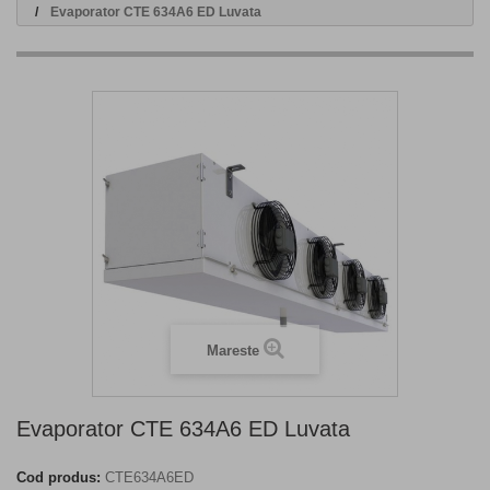
Evaporator CTE 634A6 ED Luvata
Mareste
Evaporator CTE 634A6 ED Luvata
Cod produs:
CTE634A6ED