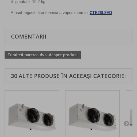
4. greutate: 19,2 kg
Atasat regasiti fisa tehnica a vaporizatorului
CTE28L8ED
.
COMENTARII
Trimiteti parerea dvs. despre produs!
30 ALTE PRODUSE ÎN ACEEAȘI CATEGORIE: