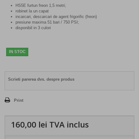
HS5E furtun freon 1,5 metri;
robinet la un capat
incarcari, descarcari de agent frigorific (freon)
presiune maxima 51 bari / 750 PSI;
disponibil in 3 culori
IN STOC
Scrieti parerea dvs. despre produs
Print
160,00 lei
TVA inclus