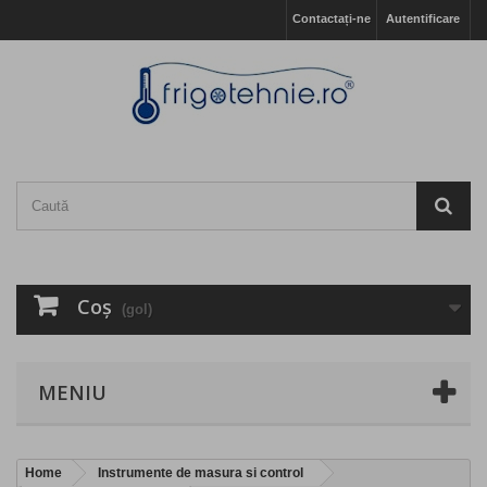
Contactați-ne
Autentificare
Coş
(gol)
MENIU
Home
Instrumente de masura si control