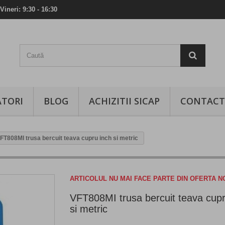
Vineri: 9:30 - 16:30
TORI
BLOG
ACHIZITII SICAP
CONTACT
FT808MI trusa bercuit teava cupru inch si metric
ARTICOLUL NU MAI FACE PARTE DIN OFERTA 
VFT808MI trusa bercuit teava cupr
si metric