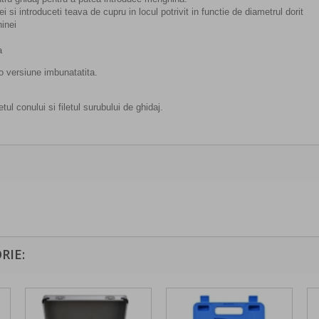
 si introduceti teava de cupru in locul potrivit in functie de diametrul dorit
hinei
a
o versiune imbunatatita.
etul conului si filetul surubului de ghidaj.
RIE: