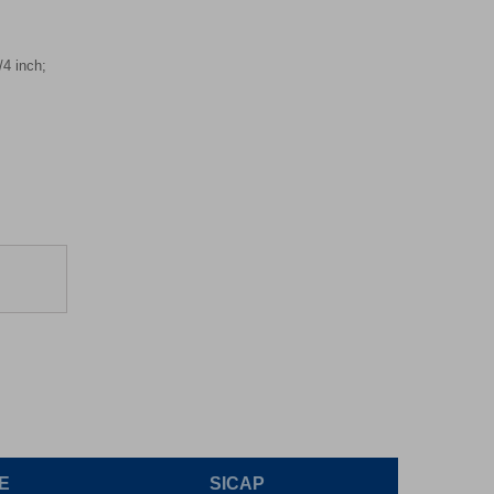
/4 inch;
E
SICAP