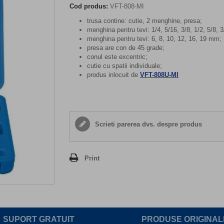
Cod produs:
VFT-808-MI
trusa contine: cutie, 2 menghine, presa;
menghina pentru tevi: 1/4, 5/16, 3/8, 1/2, 5/8, 3
menghina pentru tevi: 6, 8, 10, 12, 16, 19 mm;
presa are con de 45 grade;
conul este excentric;
cutie cu spatii individuale;
produs inlocuit de
VFT-808U-MI
Scrieti parerea dvs. despre produs
Print
SUPORT GRATUIT
PRODUSE ORIGINAL