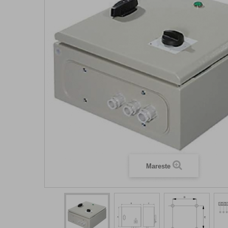
Mareste