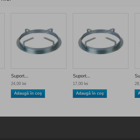
Suport...
Suport...
Su
24,00 lei
17,00 lei
28,
Adaugă în coş
Adaugă în coş
A