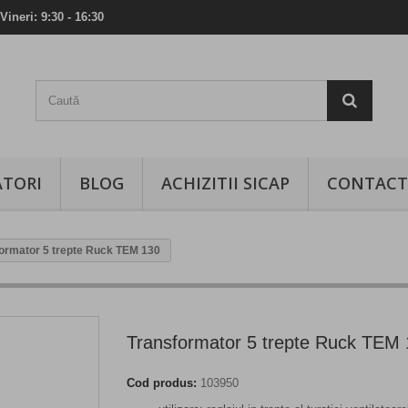
Vineri: 9:30 - 16:30
TORI
BLOG
ACHIZITII SICAP
CONTACT
ormator 5 trepte Ruck TEM 130
Transformator 5 trepte Ruck TEM
Cod produs:
103950