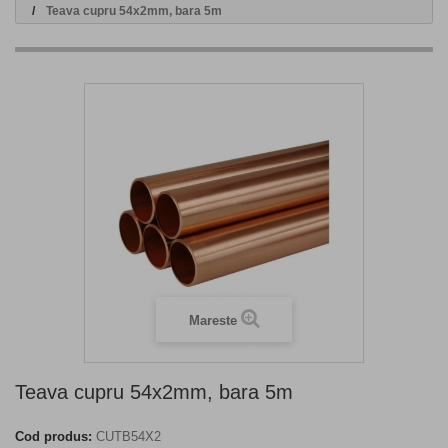
Teava cupru 54x2mm, bara 5m
Mareste
Teava cupru 54x2mm, bara 5m
Cod produs:
CUTB54X2