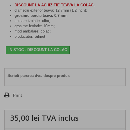
DISCOUNT LA ACHIZITIE
TEAVA LA COLAC
;
diametru exterior teava: 12,7mm (1/2 inch);
grosime perete teava: 0,7mm;
culoare izolatie: alba;
grosime izolatie: 10mm;
mod ambalare: colac;
producator: Silmet
IN STOC - DISCOUNT LA COLAC
Scrieti parerea dvs. despre produs
Print
35,00 lei
TVA inclus