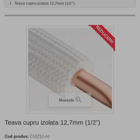
Teava cupru izolata 12,7mm (1/2")
REDUCERI!
Mareste
Teava cupru izolata 12,7mm (1/2")
Cod produs:
CUIZ12-ml