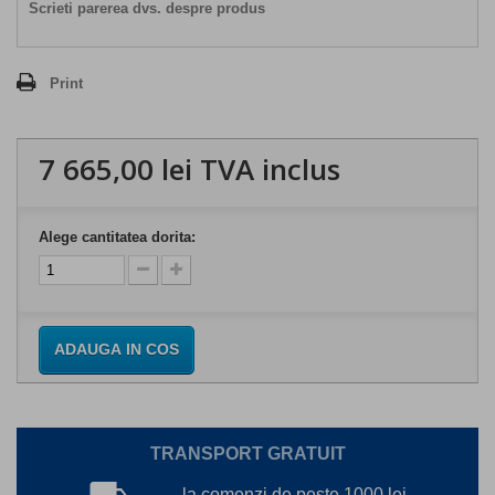
Scrieti parerea dvs. despre produs
Print
7 665,00 lei
TVA inclus
Alege cantitatea dorita:
ADAUGA IN COS
TRANSPORT GRATUIT
la comenzi de peste 1000 lei