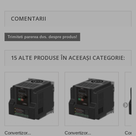
COMENTARII
Trimiteti parerea dvs. despre produs!
15 ALTE PRODUSE ÎN ACEEAȘI CATEGORIE:
Convertizor...
Convertizor...
Conve