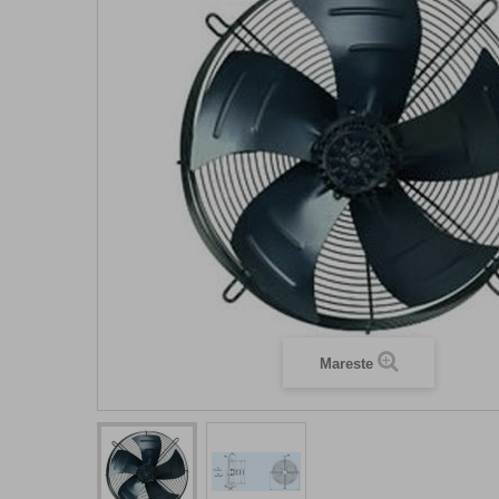
Mareste