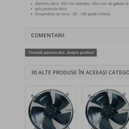
diametru elice: 450 mm diametru. Alte cote de gabarit le
grila protectie elice
temperatura de lucru: -30 - +60 grade Celsius
COMENTARII
Trimiteti parerea dvs. despre produs!
30 ALTE PRODUSE ÎN ACEEAȘI CATEGO