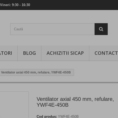
Vineri: 9:30 - 16:30
TORI
BLOG
ACHIZITII SICAP
CONTACT
Ventilator axial 450 mm, refulare, YWF4E-450B
Ventilator axial 450 mm, refulare,
YWF4E-450B
Cod produs:
YWF4E-450B